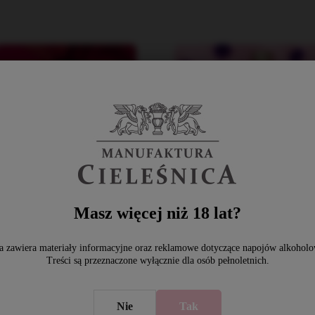
Masz więcej niż 18 lat?
a zawiera materiały informacyjne oraz reklamowe dotyczące napojów alkohol
Treści są przeznaczone wyłącznie dla osób pełnoletnich.
Herbata zimowa
Syrop z imbiru na miodzie (bez
Tak
Nie