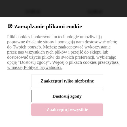
17,99 zł
22,99 zł
🍪 Zarządzanie plikami cookie
DO KOSZYKA
DO KOSZYKA
Pliki cookies i pokrewne im technologie umożliwiają
poprawne działanie strony i pomagają nam dostosować ofertę
do Twoich potrzeb. Możesz zaakceptować wykorzystanie
przez nas wszystkich tych plików i przejść do sklepu lub
dostosować użycie plików do swoich preferencji, wybierając
opcję "Dostosuj zgody".
Więcej o plikach cookies przeczytasz
w naszej Polityce prywatności.
Zaakceptuj tylko niezbędne
MANUFAKTURA CIELEŚNICA
Dostosuj zgody
STREFA GOŚCIA
Zaakceptuj wszystkie
B2B