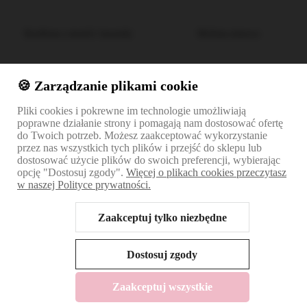
Konfitura z moreli i lawendy
Herbata zimowa
17,99 zł
22,99 zł
🍪 Zarządzanie plikami cookie
Pliki cookies i pokrewne im technologie umożliwiają
poprawne działanie strony i pomagają nam dostosować ofertę
DO KOSZYKA
DO KOSZYKA
do Twoich potrzeb. Możesz zaakceptować wykorzystanie
przez nas wszystkich tych plików i przejść do sklepu lub
dostosować użycie plików do swoich preferencji, wybierając
opcję "Dostosuj zgody".
Więcej o plikach cookies przeczytasz
w naszej Polityce prywatności.
Zaakceptuj tylko niezbędne
Dostosuj zgody
MANUFAKTURA CIELEŚNICA
Zaakceptuj wszystkie
STREFA GOŚCIA