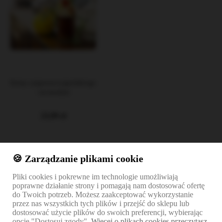
Syrop z pigwowca japońskiego
- na miodzie
23,99 zł
DO KOSZYKA
🍪 Zarządzanie plikami cookie
Pliki cookies i pokrewne im technologie umożliwiają
1
2
poprawne działanie strony i pomagają nam dostosować ofertę
do Twoich potrzeb. Możesz zaakceptować wykorzystanie
przez nas wszystkich tych plików i przejść do sklepu lub
dostosować użycie plików do swoich preferencji, wybierając
opcję "Dostosuj zgody".
Więcej o plikach cookies przeczytasz